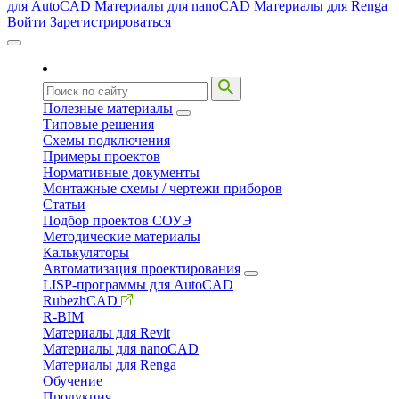
для AutoCAD
Материалы для nanoCAD
Материалы для Renga
Войти
Зарегистрироваться
Полезные материалы
Типовые решения
Схемы подключения
Примеры проектов
Нормативные документы
Монтажные схемы / чертежи приборов
Статьи
Подбор проектов СОУЭ
Методические материалы
Калькуляторы
Автоматизация проектирования
LISP-программы для AutoCAD
RubezhCAD
R-BIM
Материалы для Revit
Материалы для nanoCAD
Материалы для Renga
Обучение
Продукция