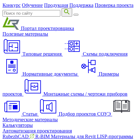
Конкурс
Обучение
Продукция
Поддержка
Проверка проекта
Портал проектировщика
Полезные материалы
Типовые решения
Схемы подключения
Нормативные документы
Примеры
проектов
Монтажные схемы / чертежи приборов
Статьи
Подбор проектов СОУЭ
Методические материалы
Калькуляторы
Автоматизация проектирования
RubezhCAD
R-BIM
Материалы для Revit
LISP-программы