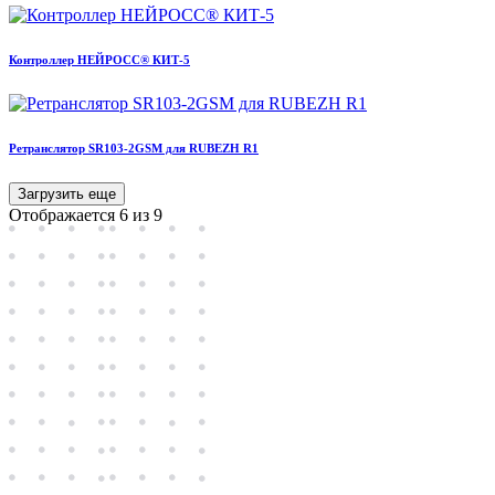
Контроллер НЕЙРОСС® КИТ-5
Ретранслятор SR103-2GSM для RUBEZH R1
Загрузить еще
Отображается 6 из 9