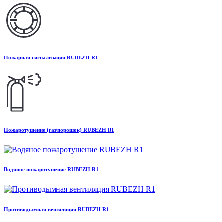
Пожарная сигнализация RUBEZH R1
Пожаротушение (газ/порошок) RUBEZH R1
Водяное пожаротушение RUBEZH R1
Противодымная вентиляция RUBEZH R1