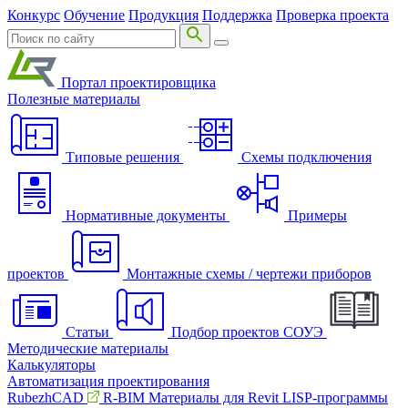
Конкурс
Обучение
Продукция
Поддержка
Проверка проекта
Портал проектировщика
Полезные материалы
Типовые решения
Схемы подключения
Нормативные документы
Примеры
проектов
Монтажные схемы / чертежи приборов
Статьи
Подбор проектов СОУЭ
Методические материалы
Калькуляторы
Автоматизация проектирования
RubezhCAD
R-BIM
Материалы для Revit
LISP-программы