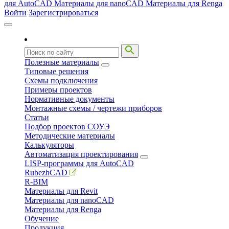
для AutoCAD
Материалы для nanoCAD
Материалы для Renga
Войти
Зарегистрироваться
Полезные материалы
Типовые решения
Схемы подключения
Примеры проектов
Нормативные документы
Монтажные схемы / чертежи приборов
Статьи
Подбор проектов СОУЭ
Методические материалы
Калькуляторы
Автоматизация проектирования
LISP-программы для AutoCAD
RubezhCAD
R-BIM
Материалы для Revit
Материалы для nanoCAD
Материалы для Renga
Обучение
Продукция