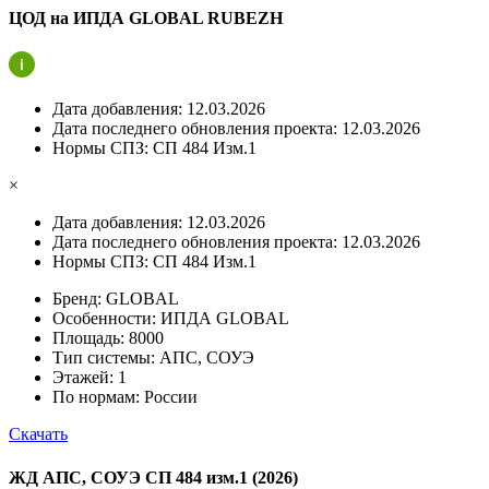
ЦОД на ИПДА GLOBAL RUBEZH
Дата добавления:
12.03.2026
Дата последнего обновления проекта:
12.03.2026
Нормы СПЗ:
СП 484 Изм.1
×
Дата добавления:
12.03.2026
Дата последнего обновления проекта:
12.03.2026
Нормы СПЗ:
СП 484 Изм.1
Бренд:
GLOBAL
Особенности:
ИПДА GLOBAL
Площадь:
8000
Тип системы:
АПС, СОУЭ
Этажей:
1
По нормам:
России
Скачать
ЖД АПС, СОУЭ СП 484 изм.1 (2026)