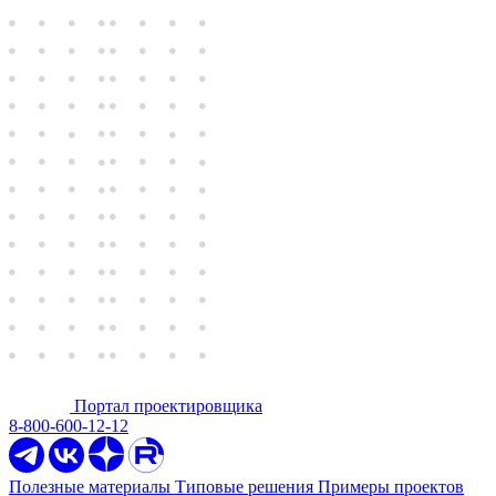
Портал проектировщика
8-800-600-12-12
Полезные материалы
Типовые решения
Примеры проектов