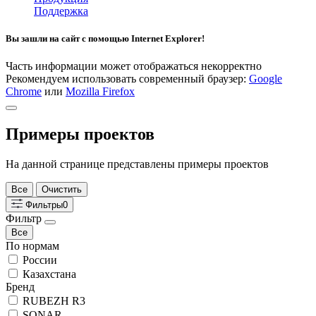
Поддержка
Вы зашли на сайт с помощью Internet Explorer!
Часть информации может отображаться некорректно
Рекомендуем использовать современный браузер:
Google
Chrome
или
Mozilla Firefox
Примеры проектов
На данной странице представлены примеры проектов
Все
Очистить
Фильтры
0
Фильтр
Все
По нормам
России
Казахстана
Бренд
RUBEZH R3
SONAR