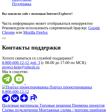
Поддержка
Вы зашли на сайт с помощью Internet Explorer!
Часть информации может отображаться некорректно
Рекомендуем использовать современный браузер:
Google
Chrome
или
Mozilla Firefox
Контакты поддержки
Хотите связаться со службой поддержки?
8-800-600-12-12 доб. 3
(с 08-00 до 17-00 по МСК)
project-help@rubezh.ru
Мы в соцсетях:
Портал проектировщика
8-800-600-12-12
Полезные материалы
Типовые решения
Примеры проектов
Схемы подключения
Монтажные схемы / чертежи приборов