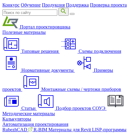
Конкурс
Обучение
Продукция
Поддержка
Проверка проекта
Портал проектировщика
Полезные материалы
Типовые решения
Схемы подключения
Нормативные документы
Примеры
проектов
Монтажные схемы / чертежи приборов
Статьи
Подбор проектов СОУЭ
Методические материалы
Калькуляторы
Автоматизация проектирования
RubezhCAD
R-BIM
Материалы для Revit
LISP-программы