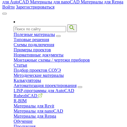
для AutoCAD
Материалы для nanoCAD
Материалы для Renga
Войти
Зарегистрироваться
Полезные материалы
Типовые решения
Схемы подключения
Примеры проектов
Нормативные документы
Монтажные схемы / чертежи приборов
Статьи
Подбор проектов СОУЭ
Методические материалы
Калькуляторы
Автоматизация проектирования
LISP-программы для AutoCAD
RubezhCAD
R-BIM
Материалы для Revit
Материалы для nanoCAD
Материалы для Renga
Обучение
Продукция