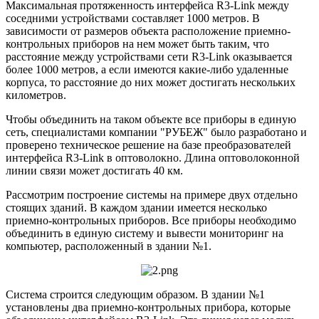
Максимальная протяженность интерфейса R3-Link между
соседними устройствами составляет 1000 метров. В
зависимости от размеров объекта расположение приемно-
контрольных приборов на нем может быть таким, что
расстояние между устройствами сети R3-Link оказывается
более 1000 метров, а если имеются какие-либо удаленные
корпуса, то расстояние до них может достигать нескольких
километров.
Чтобы объединить на таком объекте все приборы в единую
сеть, специалистами компании "РУБЕЖ" было разработано и
проверено техническое решение на базе преобразователей
интерфейса R3-Link в оптоволокно. Длина оптоволоконной
линии связи может достигать 40 км.
Рассмотрим построение системы на примере двух отдельно
стоящих зданий. В каждом здании имеется несколько
приемно-контрольных приборов. Все приборы необходимо
объединить в единую систему и вывести мониторинг на
компьютер, расположенный в здании №1.
Система строится следующим образом. В здании №1
установлены два приемно-контрольных прибора, которые