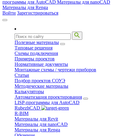
программы для AutoCAD
Материалы для nanoCAD
Материалы для Renga
Войти
Зарегистрироваться
Полезные материалы
Типовые решения
Схемы подключения
Примеры проектов
Нормативные документы
Монтажные схемы / чертежи приборов
Статьи
Подбор проектов СОУЭ
Методические материалы
Калькуляторы
Автоматизация проектирования
LISP-программы для AutoCAD
RubezhCAD
R-BIM
Материалы для Revit
Материалы для nanoCAD
Материалы для Renga
Обучение