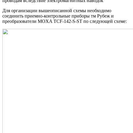
проводам вследствие электромагнитных наводок
Для организации вышеописанной схемы необходимо
соединить приемно-контрольные приборы тм Рубеж и
преобразователи MOXA TCF-142-S-ST по следующей схеме: