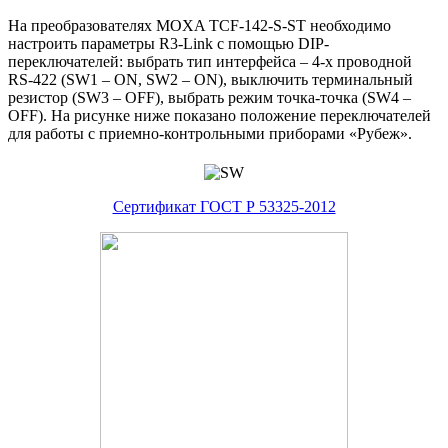
На преобразователях MOXA TCF-142-S-ST необходимо
настроить параметры R3-Link с помощью DIP-
переключателей: выбрать тип интерфейса – 4-х проводной
RS-422 (SW1 – ON, SW2 – ON), выключить терминальный
резистор (SW3 – OFF), выбрать режим точка-точка (SW4 –
OFF). На рисунке ниже показано положение переключателей
для работы с приемно-контрольными приборами «Рубеж».
Сертификат ГОСТ Р 53325-2012