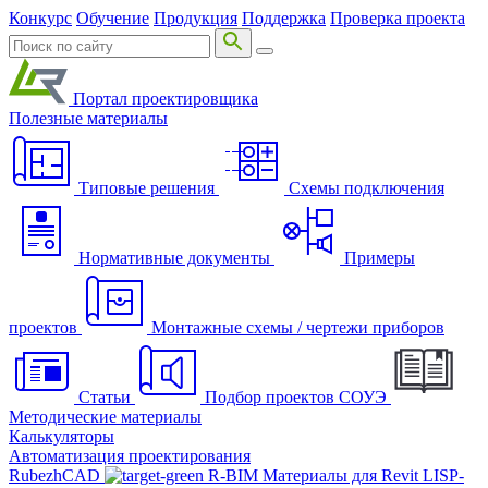
Конкурс
Обучение
Продукция
Поддержка
Проверка проекта
Портал проектировщика
Полезные материалы
Типовые решения
Схемы подключения
Нормативные документы
Примеры
проектов
Монтажные схемы / чертежи приборов
Статьи
Подбор проектов СОУЭ
Методические материалы
Калькуляторы
Автоматизация проектирования
RubezhCAD
R-BIM
Материалы для Revit
LISP-