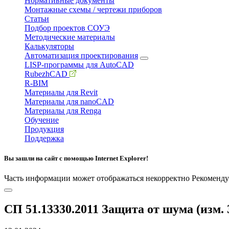
Нормативные документы
Монтажные схемы / чертежи приборов
Статьи
Подбор проектов СОУЭ
Методические материалы
Калькуляторы
Автоматизация проектирования
LISP-программы для AutoCAD
RubezhCAD
R-BIM
Материалы для Revit
Материалы для nanoCAD
Материалы для Renga
Обучение
Продукция
Поддержка
Вы зашли на сайт с помощью Internet Explorer!
Часть информации может отображаться некорректно
Рекоменду
СП 51.13330.2011 Защита от шума (изм. 3