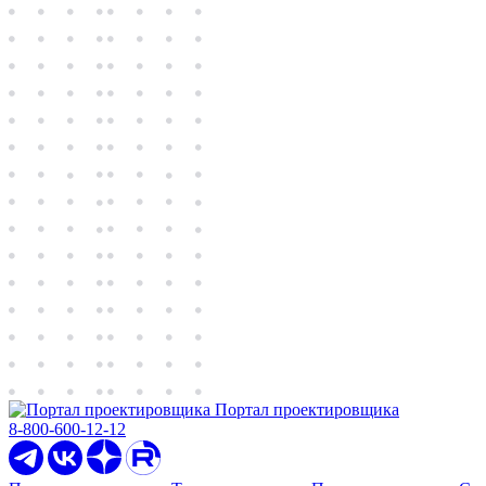
Портал проектировщика
8-800-600-12-12