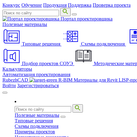
Конкурс
Обучение
Продукция
Поддержка
Проверка проекта
Портал проектировщика
Полезные материалы
Типовые решения
Схемы подключения
Подбор проектов СОУЭ
Методические мате
Калькуляторы
Автоматизация проектирования
RubezhCAD
R-BIM
Материалы для Revit
LISP-пр
Войти
Зарегистрироваться
Полезные материалы
Типовые решения
Схемы подключения
Примеры проектов