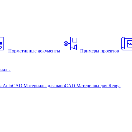
Нормативные документы
Примеры проектов
риалы
ля AutoCAD
Материалы для nanoCAD
Материалы для Renga