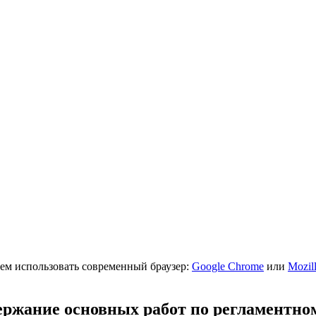
ем использовать современный браузер:
Google Chrome
или
Mozill
ержание основных работ по регламентн