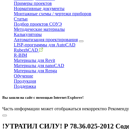
Примеры проектов
Нормативные документы
Монтажные схемы / чертежи приборов
Статьи
Подбор проектов СОУЭ
Методические материалы
Калькуляторы
Автоматизация проектирования
LISP-программы для AutoCAD
RubezhCAD
R-BIM
Материалы для Revit
Материалы для nanoCAD
Материалы для Renga
Обучение
Продукция
Поддержка
Вы зашли на сайт с помощью Internet Explorer!
Часть информации может отображаться некорректно
Рекоменду
!УТРАТИЛ СИЛУ! Р 78.36.025-2012 Сод