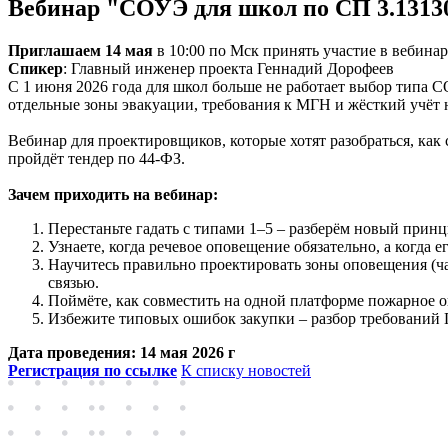
Вебинар "СОУЭ для школ по СП 3.13130
Приглашаем 14 мая
в 10:00 по Мск принять участие в вебина
Спикер
: Главный инженер проекта Геннадий Дорофеев
С 1 июня 2026 года для школ больше не работает выбор типа С
отдельные зоны эвакуации, требования к МГН и жёсткий учёт 
Вебинар для проектировщиков, которые хотят разобраться, ка
пройдёт тендер по 44-ФЗ.
Зачем приходить на вебинар:
Перестаньте гадать с типами 1–5 – разберём новый прин
Узнаете, когда речевое оповещение обязательно, а когда
Научитесь правильно проектировать зоны оповещения (ча
связью.
Поймёте, как совместить на одной платформе пожарное 
Избежите типовых ошибок закупки – разбор требований П
Дата проведения: 14 мая 2026 г
Регистрация по ссылке
К списку новостей