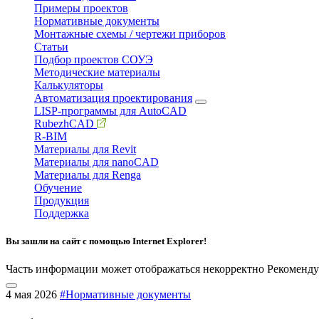
Примеры проектов
Нормативные документы
Монтажные схемы / чертежи приборов
Статьи
Подбор проектов СОУЭ
Методические материалы
Калькуляторы
Автоматизация проектирования
LISP-программы для AutoCAD
RubezhCAD
R-BIM
Материалы для Revit
Материалы для nanoCAD
Материалы для Renga
Обучение
Продукция
Поддержка
Вы зашли на сайт с помощью Internet Explorer!
Часть информации может отображаться некорректно
Рекоменду
4 мая 2026
#Нормативные документы