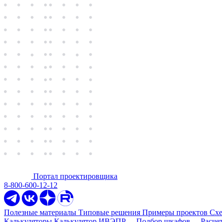
Портал проектировщика
8-800-600-12-12
Полезные материалы
Типовые решения
Примеры проектов
Сх
Калькуляторы
Калькулятор ИВЭПР
Подбор шкафов
Расче