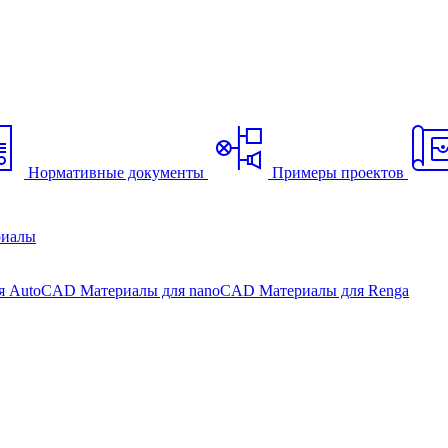
Нормативные документы
Примеры проектов
риалы
ля AutoCAD
Материалы для nanoCAD
Материалы для Renga