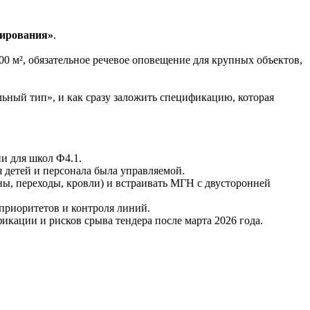
тирования»
.
00 м², обязательное речевое оповещение для крупных объектов,
ьный тип», и как сразу заложить спецификацию, которая
и для школ Ф4.1.
я детей и персонала была управляемой.
ны, переходы, кровли) и встраивать МГН с двусторонней
приоритетов и контроля линий.
кации и рисков срыва тендера после марта 2026 года.