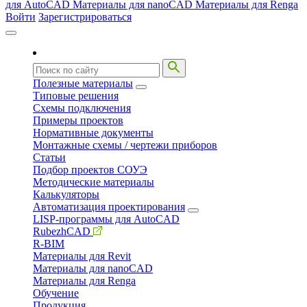
для AutoCAD
Материалы для nanoCAD
Материалы для Renga
Войти
Зарегистрироваться
Полезные материалы
Типовые решения
Схемы подключения
Примеры проектов
Нормативные документы
Монтажные схемы / чертежи приборов
Статьи
Подбор проектов СОУЭ
Методические материалы
Калькуляторы
Автоматизация проектирования
LISP-программы для AutoCAD
RubezhCAD
R-BIM
Материалы для Revit
Материалы для nanoCAD
Материалы для Renga
Обучение
Продукция