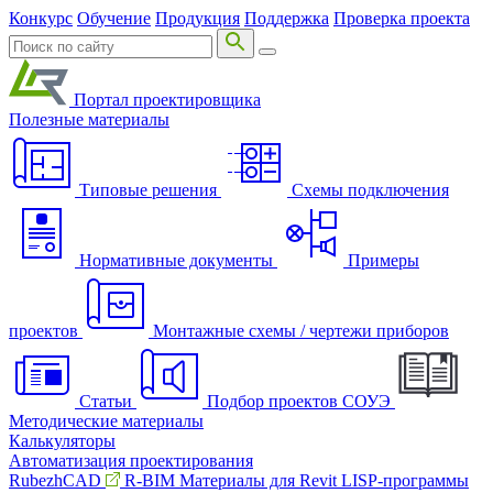
Конкурс
Обучение
Продукция
Поддержка
Проверка проекта
Портал проектировщика
Полезные материалы
Типовые решения
Схемы подключения
Нормативные документы
Примеры
проектов
Монтажные схемы / чертежи приборов
Статьи
Подбор проектов СОУЭ
Методические материалы
Калькуляторы
Автоматизация проектирования
RubezhCAD
R-BIM
Материалы для Revit
LISP-программы