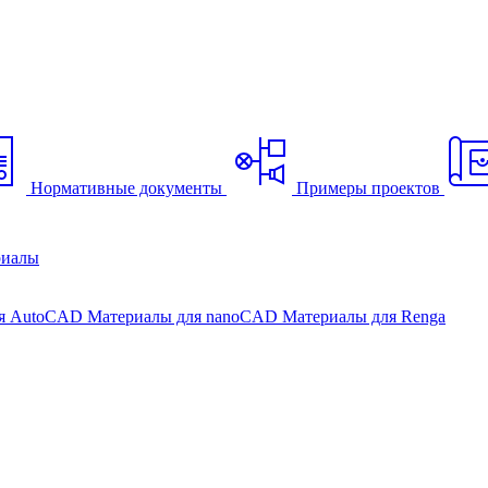
Нормативные документы
Примеры проектов
риалы
ля AutoCAD
Материалы для nanoCAD
Материалы для Renga