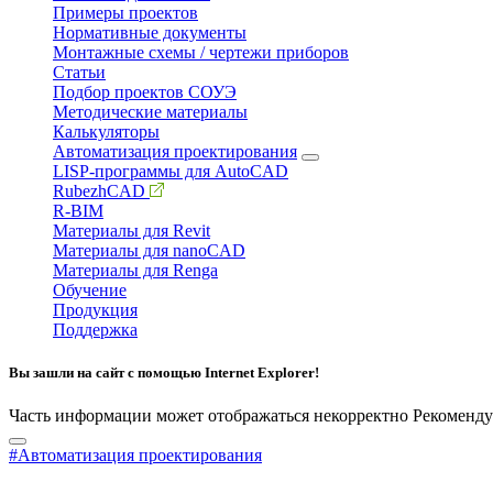
Примеры проектов
Нормативные документы
Монтажные схемы / чертежи приборов
Статьи
Подбор проектов СОУЭ
Методические материалы
Калькуляторы
Автоматизация проектирования
LISP-программы для AutoCAD
RubezhCAD
R-BIM
Материалы для Revit
Материалы для nanoCAD
Материалы для Renga
Обучение
Продукция
Поддержка
Вы зашли на сайт с помощью Internet Explorer!
Часть информации может отображаться некорректно
Рекоменду
#Автоматизация проектирования