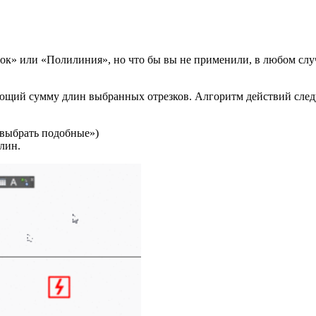
ок» или «Полилиния», но что бы вы не применили, в любом случа
ающий сумму длин выбранных отрезков. Алгоритм действий сле
выбрать подобные»)
лин.