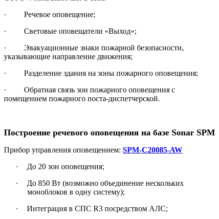
· Речевое оповещение;
· Световые оповещатели «Выход»;
· Эвакуационные знаки пожарной безопасности,
указывающие направление движения;
· Разделение здания на зоны пожарного оповещения;
· Обратная связь зон пожарного оповещения с
помещением пожарного поста-диспетчерской.
Построение речевого оповещения на базе Sonar SP
M
Прибор управления оповещением:
SPM
-
C
20085-
AW
·
До 20 зон оповещения;
·
До 850 Вт (возможно объединение нескольких
моноблоков в одну систему);
·
Интеграция в СПС
R
3 посредством АЛС;