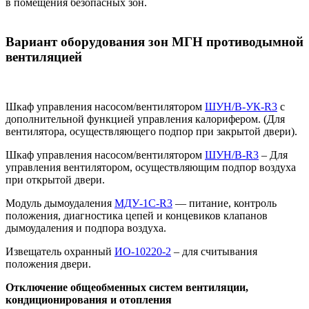
в помещения безопасных зон.
Вариант оборудования зон МГН противодымной
вентиляцией
Шкаф управления насосом/вентилятором
ШУН/В-УК-R3
с
дополнительной функцией управления калорифером. (Для
вентилятора, осуществляющего подпор при закрытой двери).
Шкаф управления насосом/вентилятором
ШУН/В-R3
– Для
управления вентилятором, осуществляющим подпор воздуха
при открытой двери.
Модуль дымоудаления
МДУ-1С-R3
— питание, контроль
положения, диагностика цепей и концевиков клапанов
дымоудаления и подпора воздуха.
Извещатель охранный
ИО-10220-2
– для считывания
положения двери.
Отключение общеобменных систем вентиляции,
кондиционирования и отопления