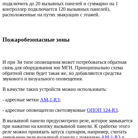
подключить до 20 вызывных панелей и суммарно на 1
контроллер подключается 120 вызывных панелей),
расположенные на путях эвакуации с этажей.
Пожаробезопасные зоны
И при 3м типе оповещения может потребоваться обратная
связь для оборудования зон МГН. Принципиально схема
обратной связи будет такая же, но добавляются средства
звукового и визуального оповещения.
В качестве таких устройств можно использовать:
- адресные метки
АМ-1-R3
;
- адресные оповещатели светозвуковые
ОПОП 124-R3
.
В вызывной панели предусмотрено реле, которое замыкается
при нажатии на кнопку вызывной панели. К сработке этого
реле можно привязать запуск сценария, например, считать
замыкание реле вызывной панели с помощью
АМ-1-R3
и