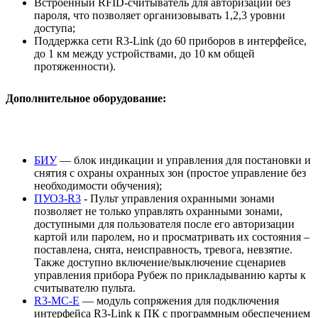
Встроенный RFID-считыватель для авторизации без
пароля, что позволяет организовывать 1,2,3 уровни
доступа;
Поддержка сети R3-Link (до 60 приборов в интерфейсе,
до 1 км между устройствами, до 10 км общей
протяженности).
Дополнительное оборудование:
БИУ
— блок индикации и управления для постановки и
снятия с охраны охранных зон (простое управление без
необходимости обучения);
ПУОЗ-R3
- Пульт управления охранными зонами
позволяет не только управлять охранными зонами,
доступными для пользователя после его авторизации
картой или паролем, но и просматривать их состояния –
поставлена, снята, неисправность, тревога, невзятие.
Также доступно включение/выключение сценариев
управления прибора Рубеж по прикладыванию карты к
считывателю пульта.
R3-MC-Е
— модуль сопряжения для подключения
интерфейса R3-Link к ПК с программным обеспечением