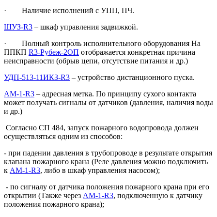
· Наличие исполнений с УПП, ПЧ.
ШУЗ-R3
– шкаф управления задвижкой.
· Полный контроль исполнительного оборудования На
ППКП
R3-Рубеж-2ОП
отображается конкретная причина
неисправности (обрыв цепи, отсутствие питания и др.)
УДП-513-11ИКЗ-R3
– устройство дистанционного пуска.
АМ-1-R3
– адресная метка. По принципу сухого контакта
может получать сигналы от датчиков (давления, наличия воды
и др.)
Согласно СП 484, запуск пожарного водопровода должен
осуществляться одним из способов:
- при падении давления в трубопроводе в результате открытия
клапана пожарного крана (Реле давления можно подключить
к
АМ-1-R3
, либо в шкаф управления насосом);
- по сигналу от датчика положения пожарного крана при его
открытии (Также через
АМ-1-R3
, подключенную к датчику
положения пожарного крана);