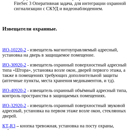
FireSec 3 Оперативная задача, для интеграции охранной
сигнализации с СКУД и видеонаблюдением.
Извещатели охранные.
ИО-10220-2
- извещатель магнитоуправляемый адресный,
установка на дверь в защищаемое помещение.
ИО-30920-2
- извещатель охранный поверхностный адресный
типа «Штора», установка возле окон, дверей первого этажа, а
также в помещениях требующих дополнительной защиты
(аптечные пункты, места хранения медикаментов, и тд).
ИО-40920-2
- извещатель охранный объёмный адресный типа,
контроль пространства в защищаемых помещениях.
ИО-32920-2
- извещатель охранный поверхностный звуковой
адресный, установка на первом этаже возле окон, стеклянных
дверей.
КТ-
R
3
–
кнопка тревожная, установка на посту охраны,