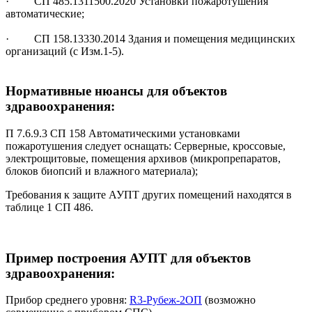
· СП 485.1311500.2020 Установки пожаротушения
автоматические;
· СП 158.13330.2014 Здания и помещения медицинских
организаций (с Изм.1-5).
Нормативные нюансы для объектов
здравоохранения:
П 7.6.9.3 СП 158 Автоматическими установками
пожаротушения следует оснащать: Серверные, кроссовые,
электрощитовые, помещения архивов (микропрепаратов,
блоков биопсий и влажного материала);
Требования к защите АУПТ других помещений находятся в
таблице 1 СП 486.
Пример построения АУПТ для объектов
здравоохранения:
Прибор среднего уровня:
R3-Рубеж-2ОП
(возможно