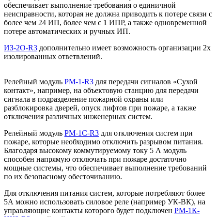
обеспечивает выполнение требования о единичной
неисправности, которая не должна приводить к потере связи с
более чем 24 ИП, более чем с 1 ИПР, а также одновременной
потере автоматических и ручных ИП.
ИЗ-2О-R3
дополнительно имеет возможность организации 2х
изолированных ответвлений.
Релейный модуль
РМ-1-R3
для передачи сигналов «Сухой
контакт», например, на объектовую станцию для передачи
сигнала в подразделение пожарной охраны или
разблокировка дверей, опуск лифтов при пожаре, а также
отключения различных инженерных систем.
Релейный модуль
РМ-1С-R3
для отключения систем при
пожаре, которые необходимо отключить разрывом питания.
Благодаря высокому коммутируемому току 5 А модуль
способен напрямую отключать при пожаре достаточно
мощные системы, что обеспечивает выполнение требований
по их безопасному обесточиванию.
Для отключения питания систем, которые потребляют более
5А можно использовать силовое реле (например УК-ВК), на
управляющие контакты которого будет подключен
РМ-1К-