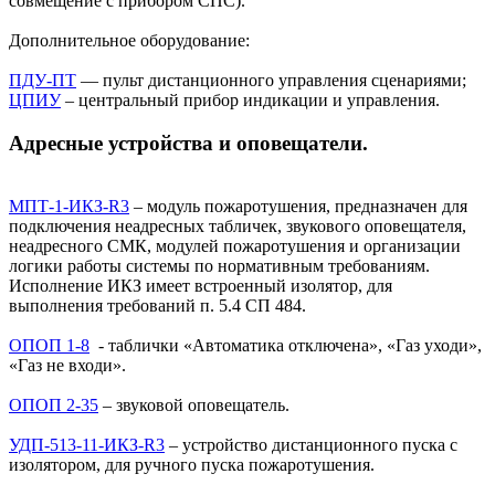
совмещение с прибором СПС).
Дополнительное оборудование:
ПДУ-ПТ
— пульт дистанционного управления сценариями;
ЦПИУ
– центральный прибор индикации и управления.
Адресные устройства и оповещатели.
МПТ-1-ИКЗ-R3
– модуль пожаротушения, предназначен для
подключения неадресных табличек, звукового оповещателя,
неадресного СМК, модулей пожаротушения и организации
логики работы системы по нормативным требованиям.
Исполнение ИКЗ имеет встроенный изолятор, для
выполнения требований п. 5.4 СП 484.
ОПОП 1-8
- таблички «Автоматика отключена», «Газ уходи»,
«Газ не входи».
ОПОП 2-35
– звуковой оповещатель.
УДП-513-11-ИКЗ-R3
– устройство дистанционного пуска с
изолятором, для ручного пуска пожаротушения.