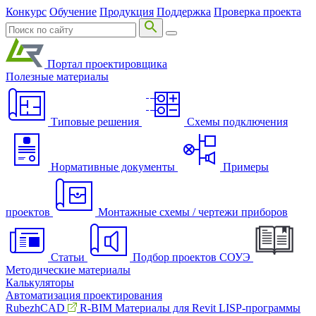
Конкурс
Обучение
Продукция
Поддержка
Проверка проекта
Портал проектировщика
Полезные материалы
Типовые решения
Схемы подключения
Нормативные документы
Примеры
проектов
Монтажные схемы / чертежи приборов
Статьи
Подбор проектов СОУЭ
Методические материалы
Калькуляторы
Автоматизация проектирования
RubezhCAD
R-BIM
Материалы для Revit
LISP-программы