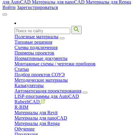
для AutoCAD
Материалы для nanoCAD
Материалы для Renga
Войти
Зарегистрироваться
Полезные материалы
Типовые решения
Схемы подключения
Примеры проектов
Нормативные документы
Монтажные схемы / чертежи приборов
Статьи
Подбор проектов СОУЭ
Методические материалы
Калькуляторы
Автоматизация проектирования
LISP-программы для AutoCAD
RubezhCAD
R-BIM
Материалы для Revit
Материалы для nanoCAD
Материалы для Renga
Обучение
Продукция