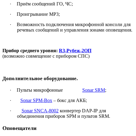
·
Приём сообщений ГО, ЧС;
·
Проигрывание
MP3
;
·
Возможность подключения микрофонной консоли для
речевых сообщений и управления зонами оповещения.
Прибор среднего уровня:
R3-Рубеж-2ОП
(возможно совмещение с прибором СПС)
Дополнительное оборудование.
·
Пульты микрофонные
Sonar SRM
;
·
Sonar SPM-Box
– бокс для АКБ;
·
Sonar SNCA-8002
конвертер
DAP
-
IP
для
объединения приборов
SPM
и пультов SRM.
Оповещатели