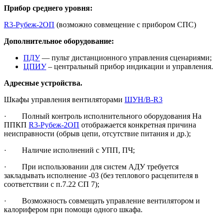
Прибор среднего уровня:
R3-Рубеж-2ОП
(возможно совмещение с прибором СПС)
Дополнительное оборудование:
ПДУ
— пульт дистанционного управления сценариями;
ЦПИУ
– центральный прибор индикации и управления.
Адресные устройства.
Шкафы управления вентиляторами
ШУН/В-R3
· Полный контроль исполнительного оборудования На
ППКП
R3-Рубеж-2ОП
отображается конкретная причина
неисправности (обрыв цепи, отсутствие питания и др.);
· Наличие исполнений с УПП, ПЧ;
· При использовании для систем АДУ требуется
закладывать исполнение -03 (без теплового расцепителя в
соответствии с п.7.22 СП 7);
· Возможность совмещать управление вентилятором и
калорифером при помощи одного шкафа.