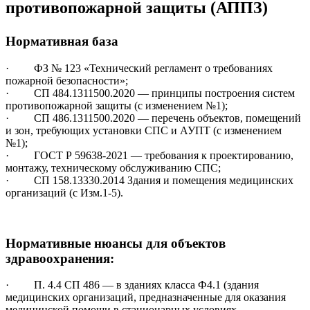
противопожарной защиты (АППЗ)
Нормативная база
· ФЗ № 123 «Технический регламент о требованиях
пожарной безопасности»;
· СП 484.1311500.2020 — принципы построения систем
противопожарной защиты (с изменением №1);
· СП 486.1311500.2020 — перечень объектов, помещений
и зон, требующих установки СПС и АУПТ (с изменением
№1);
· ГОСТ Р 59638-2021 — требования к проектированию,
монтажу, техническому обслуживанию СПС;
· СП 158.13330.2014 Здания и помещения медицинских
организаций (с Изм.1-5).
Нормативные нюансы для объектов
здравоохранения:
· П. 4.4 СП 486 — в зданиях класса Ф4.1 (здания
медицинских организаций, предназначенные для оказания
медицинской помощи в стационарных условиях