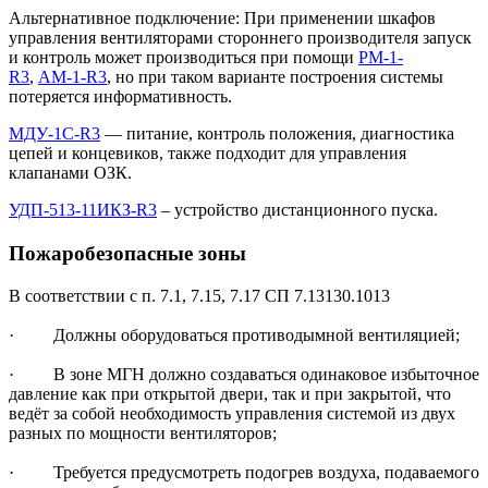
Альтернативное подключение: При применении шкафов
управления вентиляторами стороннего производителя запуск
и контроль может производиться при помощи
РМ-1-
R3
,
АМ-1-R3
, но при таком варианте построения системы
потеряется информативность.
МДУ-1С-R3
— питание, контроль положения, диагностика
цепей и концевиков, также подходит для управления
клапанами ОЗК.
УДП-513-11ИКЗ-R3
– устройство дистанционного пуска.
Пожаробезопасные зоны
В соответствии с п. 7.1, 7.15, 7.17 СП 7.13130.1013
· Должны оборудоваться противодымной вентиляцией;
· В зоне МГН должно создаваться одинаковое избыточное
давление как при открытой двери, так и при закрытой, что
ведёт за собой необходимость управления системой из двух
разных по мощности вентиляторов;
· Требуется предусмотреть подогрев воздуха, подаваемого