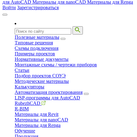
для AutoCAD
Материалы для nanoCAD
Материалы для Renga
Войти
Зарегистрироваться
Полезные материалы
Типовые решения
Схемы подключения
Примеры проектов
Нормативные документы
Монтажные схемы / чертежи приборов
Статьи
Подбор проектов СОУЭ
Методические материалы
Калькуляторы
Автоматизация проектирования
LISP-программы для AutoCAD
RubezhCAD
R-BIM
Материалы для Revit
Материалы для nanoCAD
Материалы для Renga
Обучение
Продукция