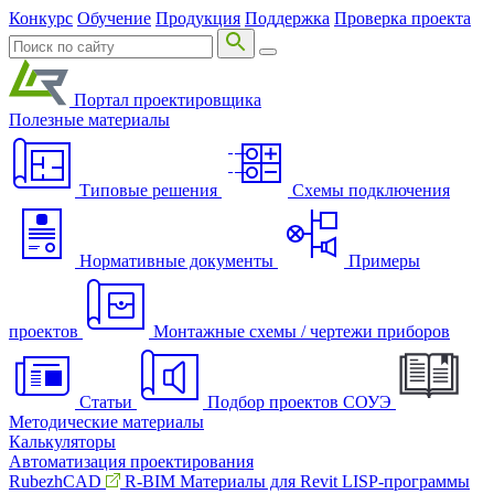
Конкурс
Обучение
Продукция
Поддержка
Проверка проекта
Портал проектировщика
Полезные материалы
Типовые решения
Схемы подключения
Нормативные документы
Примеры
проектов
Монтажные схемы / чертежи приборов
Статьи
Подбор проектов СОУЭ
Методические материалы
Калькуляторы
Автоматизация проектирования
RubezhCAD
R-BIM
Материалы для Revit
LISP-программы